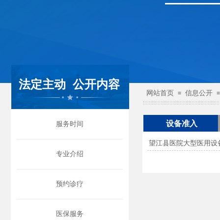
法定主动
公开内容
网站首页
信息公开
≡
≡
设备准入
服务时间
望江县医院大型医用设
专业介绍
预约诊疗
医保服务