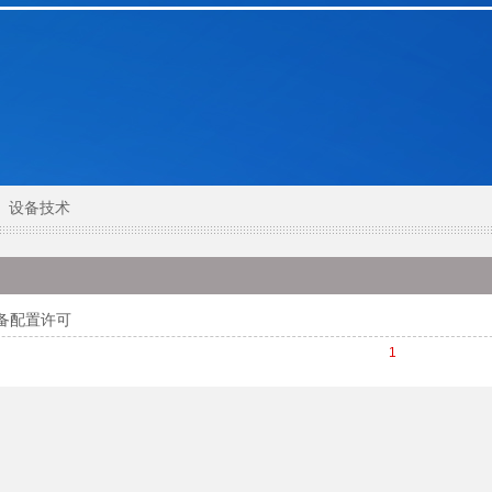
设备技术
备配置许可
1