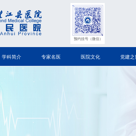
预约挂号（微信）
学科简介
专家名医
医院文化
党建之
学科简介
专家名医
医院文化
党建之