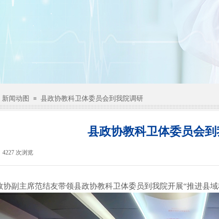
新闻动图
县政协教科卫体委员会到我院调研
≡
县政协教科卫体委员会到
4227
次浏览
|
，县政协副主席范结友带领县政协教科卫体委员到我院开展“推进县