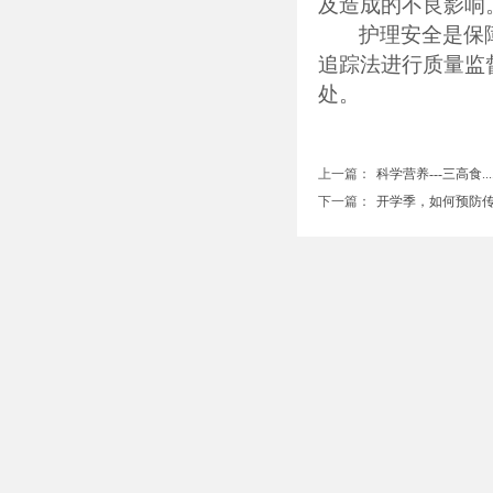
及造成的不良影响
护理安全是保
追踪法进行质量监
处。
上一篇：
科学营养---三高食....
下一篇：
开学季，如何预防传染..