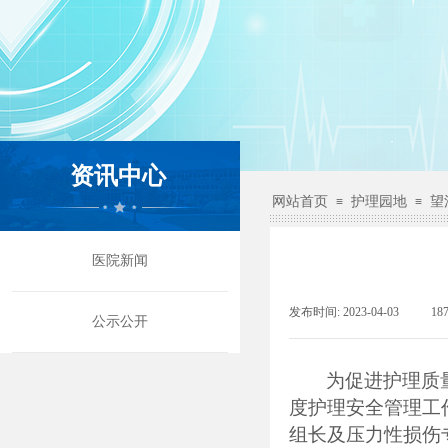
资讯中心
网站首页
护理园地
望
≡
≡
医院新闻
发布时间:
2023-04-03
|
18
公示公开
为促进护理质
度
护理安全管理
工
组长及压力性损伤