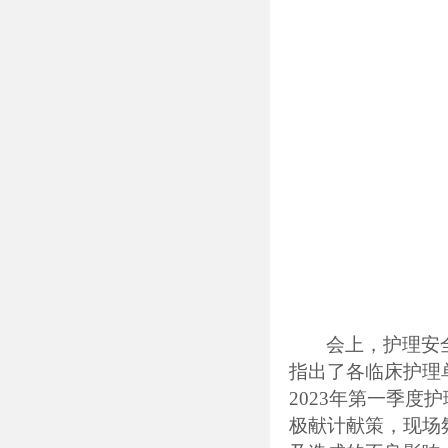
会上，
护理安
指出了
各临床
护理
2023
年第一季度护
极献计献策，现场