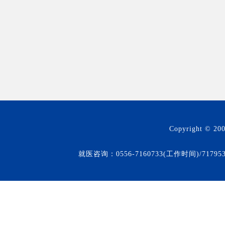
Copyright © 20
就医咨询：0556-7160733(工作时间)/71