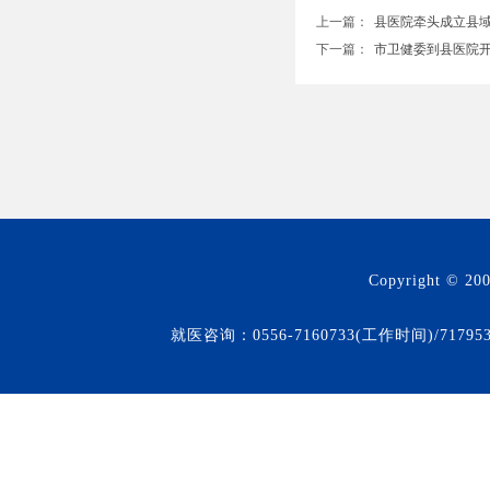
上一篇：
县医院牵头成立县域眼..
下一篇：
市卫健委到县医院开展..
Copyright © 20
就医咨询：0556-7160733(工作时间)/71