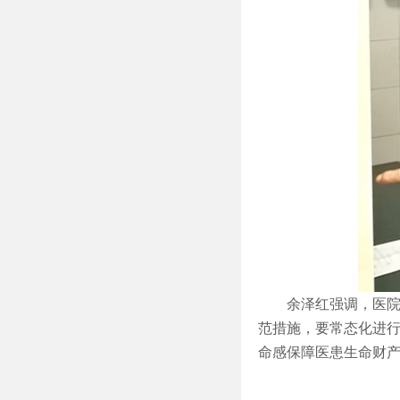
余泽红强调，医
范措施，要常态化进
命感保障医患生命财