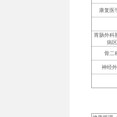
康复医
胃肠外科
病
骨二
神经