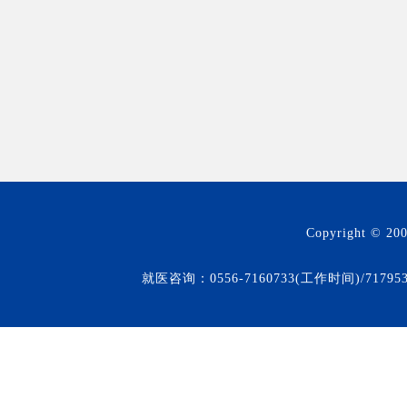
Copyright © 20
就医咨询：0556-7160733(工作时间)/71