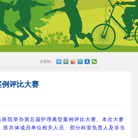
分享到：
案例评比大赛
，县医院举办第五届护理典型案例评比大赛。本次大赛
导、医共体成员单位相关人员、部分科室负责人及非当