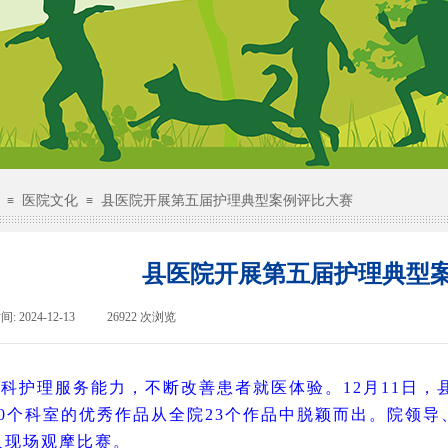
医院文化
县医院开展第五届护理典型案例评比大赛
≡
≡
县医院开展第五届护理典型
间:
2024-12-13
|
26922
次浏览
|
科护理服务能力，不断改善患者就医体验。12月11日
10个科室的优秀作品从全院23个作品中脱颖而出。院领
人现场观摩比赛。