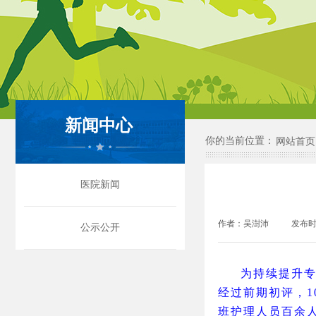
新闻中心
你的当前位置：
网站首页
医院新闻
作者：
吴澍沛
|
发布时
公示公开
为持续提升专
经过前期初评，
班护理人员百余