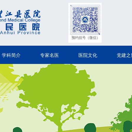
预约挂号（微信）
学科简介
专家名医
医院文化
党建之
学科简介
专家名医
医院文化
党建之