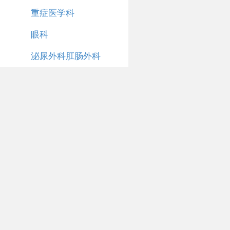
重症医学科
眼科
泌尿外科肛肠外科