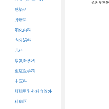
吴跃 副主
感染科
肿瘤科
消化内科
内分泌科
儿科
康复医学科
重症医学科
中医科
肝胆甲乳外科血管外
科病区