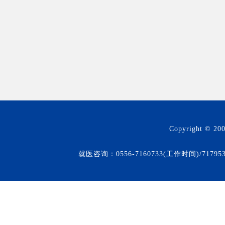
Copyright © 20
就医咨询：0556-7160733(工作时间)/71