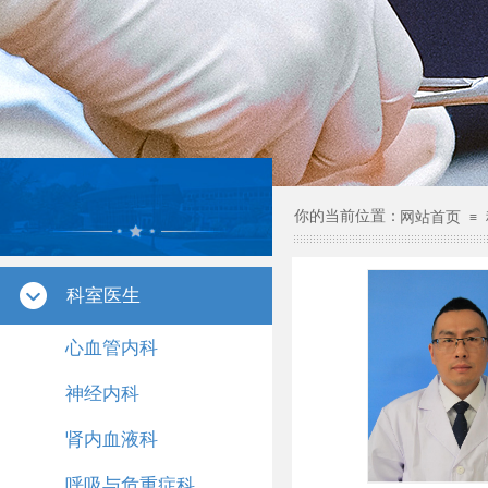
科室医生
你的当前位置：
网站首页
≡
科室医生
心血管内科
神经内科
肾内血液科
呼吸与危重症科