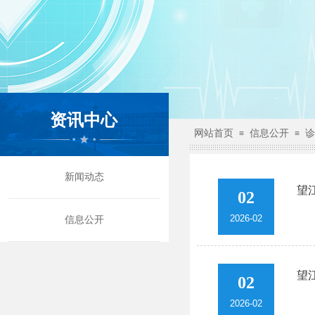
资讯中心
网站首页
信息公开
诊
≡
≡
新闻动态
望
02
2026-02
信息公开
望
02
2026-02