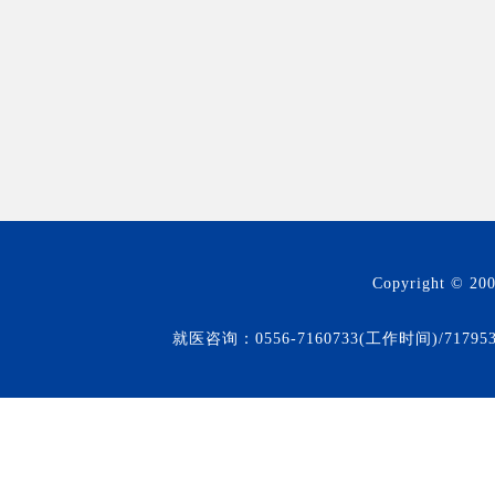
Copyright © 20
就医咨询：0556-7160733(工作时间)/71