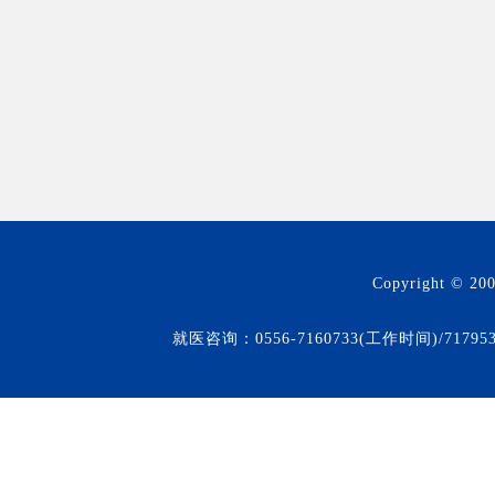
Copyright © 20
就医咨询：0556-7160733(工作时间)/71