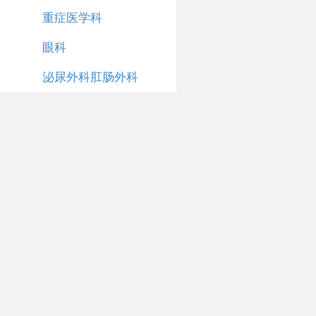
重症医学科
眼科
泌尿外科肛肠外科