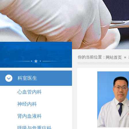
科室医生
你的当前位置：
网站首页
≡
科室医生
心血管内科
神经内科
肾内血液科
呼吸与危重症科