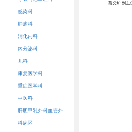
蔡义炉 副主
感染科
肿瘤科
消化内科
内分泌科
儿科
康复医学科
重症医学科
中医科
肝胆甲乳外科血管外
科病区